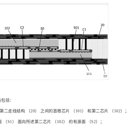
装包括：
第二走线结构 （20） 之间的首根芯片 （101） 和第二芯片 （102）；
面 （S1） 面向所述第二芯片 （102） 的有源面 （S2）；