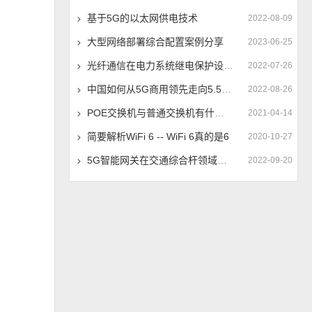
基于5G的以太网供电技术
2022-08-09
大型网络部署综合配置案例分享
2023-06-25
光纤通信在电力系统继电保护设备的应用
2022-07-26
中国如何从5G商用领先走向5.5G商用领先
2022-08-26
POE交换机与普通交换机有什么异同？
2021-04-14
简要解析WiFi 6 -- WiFi 6真的是6
2020-10-27
5G智能网关在交通综合杆领域的应用
2022-09-20