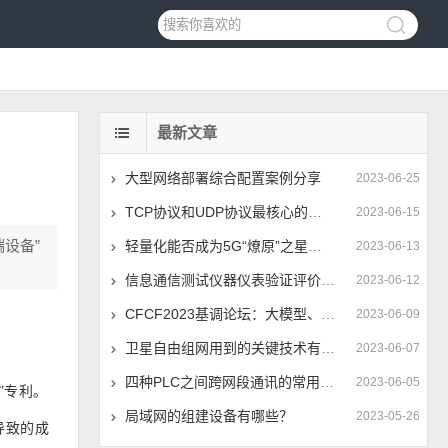
最新文章
大型网络部署综合配置案例分享
2023-06-25
TCP协议和UDP协议最核心的区别是什么？
2023-06-15
设备”
轻量化能否成为5G“燎原”之星火？
2023-06-13
信息通信测试仪器仪表验证评价中心揭牌 推动仪器仪表技术进步
2023-06-12
CFCF2023基调论坛：大模型、全光网加速400G/800G切换时间点
2023-06-09
卫星自由组网用到的关键技术有哪些
2023-06-07
四种PLC之间跨网段通讯的常用方法分享
2023-06-05
”专利。
局域网的组建设备有哪些？
2023-05-26
导致的成