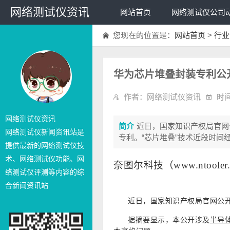
网络测试仪资讯
网站首页
网络测试仪公司
您现在的位置是：
网站首页
>
行业
华为芯片堆叠封装专利公
作者：网络测试仪资讯
时间
网络测试仪资讯
简介
近日，国家知识产权局官网
网络测试仪新闻资讯站是
专利。“芯片堆叠”技术近段时间
提供最新的网络测试仪技
术、网络测试仪功能、网
奈图尔科技
（www.ntool
络测试仪评测等内容的综
合新闻资讯站
近日，国家知识产权局官网公
据摘要显示，本公开涉及
半导