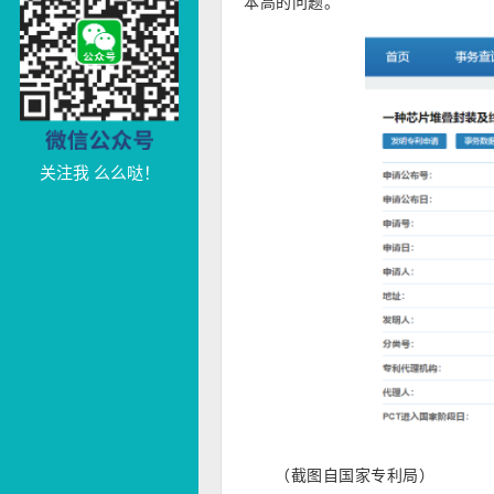
本高的问题。
关注我 么么哒！
（截图自国家专利局）