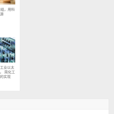
T模组，用科
源
工业以太
U， 简化工
的实现