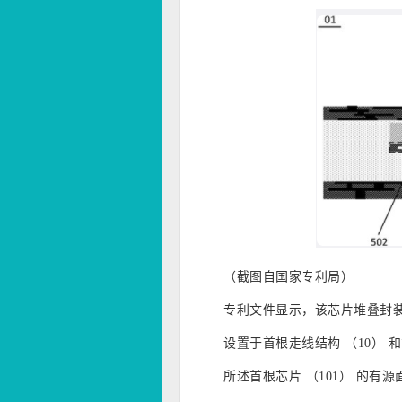
（截图自国家专利局）
专利文件显示，该芯片堆叠封
设置于首根走线结构 （10） 和
所述
首根
芯片 （101） 的有源