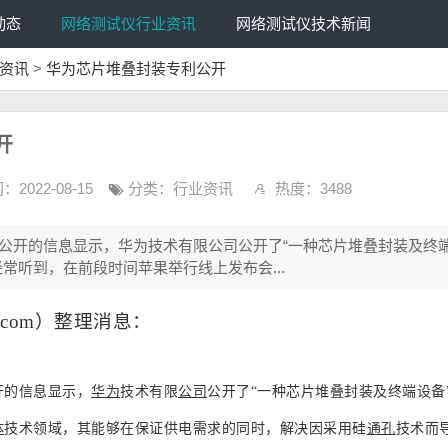
动态
网络测试仪行业资讯
网络测试仪技术新闻
资讯
>
华为芯片堆叠封装专利公开
开
：2022-08-15
分类：
行业资讯
热度：3488
公开的信息显示，华为技术有限公司公开了“一种芯片堆叠封装及终端
经常听到，在前段时间苹果举行线上发布会...
er.com）整理消息
：
开的信息显示，
华为
技术有限
公司
公开了“一种芯片堆叠封装及终端设备
体
技术领域，其能够在保证供电需求的同时，解决因采用硅
通孔
技术而