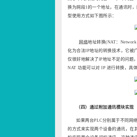
换为网段1的一个地址，在通讯时
型使用方式如下图所示：
网络
地址转换(NAT：Networ
化为合法IP地址的转换技术，它被广
仅很好地解决了lP地址不足的问题
NAT 功能可以对 IP 进行转换，
（四）通过附加通讯模块实现
如果两台PLC分别属于不同网
的方式来实现两个设备的通讯，在其