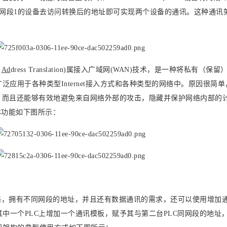
，网段1的设备去访问转换后的地址即可实现两个设备的通讯。这种通讯
k
Ad
dress Translation)属接入广域网(WAN)技术，是一种将私有（保
泛应用于各种类型Internet接入方式和各种类型的网络中。原因很简单
，而且还能够有效地避免来自网络外部的攻击，隐藏并保护网络内部的
具体功能如下图所示：
络，拥有不同网段的地址，并且还有数据通讯的需求，还可以使用增加
中一个PLC上增加一个通讯模板，赋予其与第二台PLC同网段的地址