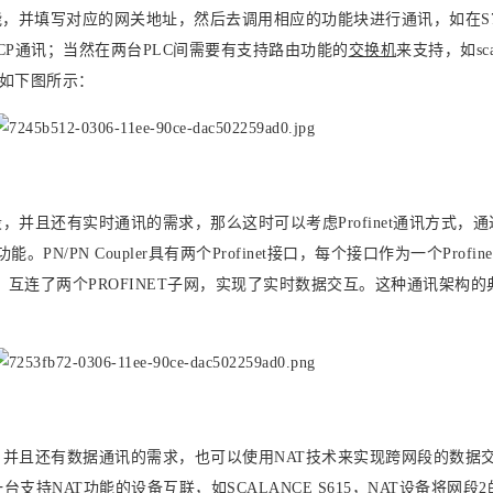
能，并填写对应的网关地址，然后去调用相应的功能块进行通讯，如在S7-
实现TCP通讯；当然在两台PLC间需要有支持路由功能的
交换机
来支持，如scal
式如下图所示：
，并且还有实时通讯的需求，那么这时可以考虑Profinet通讯方式，通过
PN/PN Coupler具有两个Profinet接口，每个接口作为一个Profinet
t系统中，互连了两个PROFINET子网，实现了实时数据交互。这种通讯架构
，并且还有数据通讯的需求，也可以使用NAT技术来实现跨网段的数据
支持NAT功能的设备互联，如SCALANCE S615，NAT设备将网段