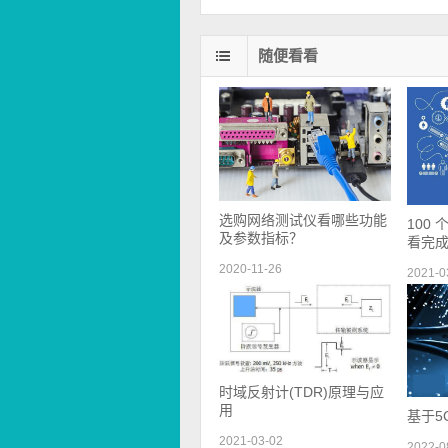
随便看看
选购网络测试仪看哪些功能
100
及参数指标？
看完
2020-11-26
2021-0
时域反射计(TDR)原理与应
用
基于5
2021-03-02
2022-0