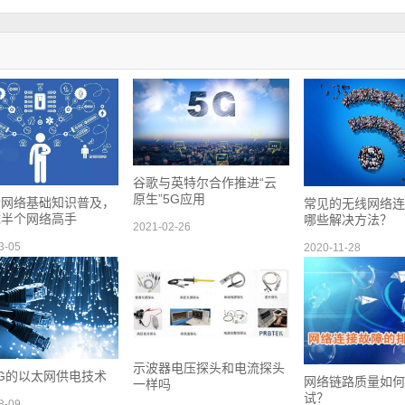
谷歌与英特尔合作推进“云
原生”5G应用
 个网络基础知识普及，
常见的无线网络连
成半个网络高手
哪些解决方法？
2021-02-26
3-05
2020-11-28
示波器电压探头和电流探头
G的以太网供电技术
网络链路质量如何
一样吗
试？
8-09