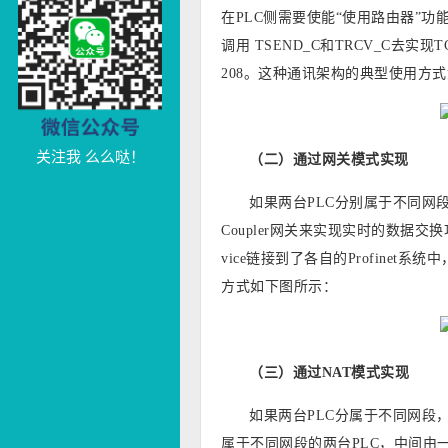
在PLC侧需要使能“使用路由器”功
调用 TSEND_C和TRCV_C去
208。这种通讯架构的典型使用方
关注我 么么哒！
（二）通过网关模式实现
如果两台PLC分别属于不同网段
Coupler网关来实现实时的数据交换功能。
vice链接到了各自的Profine
方式如下图所示：
（三）通过NAT模式实现
如果两台PLC分属于不同网段
属于不同网段的两台PLC，中间由一台