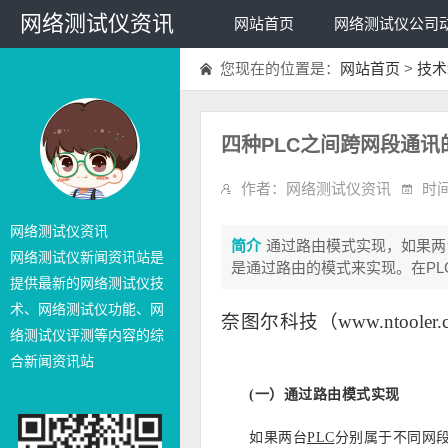
网络测试仪资讯
网站首页
网络测试仪公司
您现在的位置是：
网站首页
>
技术
四种PLC之间跨网段通讯
作者：网络测试仪资讯
时间
网络测试仪资讯
简介
通过路由模式实现，如果两
网络测试仪新闻资讯站是
是通过路由的模式来实现。在PLC
提供最新的网络测试仪技
术、网络测试仪功能、网
奈图尔科技
（www.ntool
络测试仪评测等内容的综
合新闻资讯站
(一）通过路由模式实现
如果两台
PLC
分别属于不同网