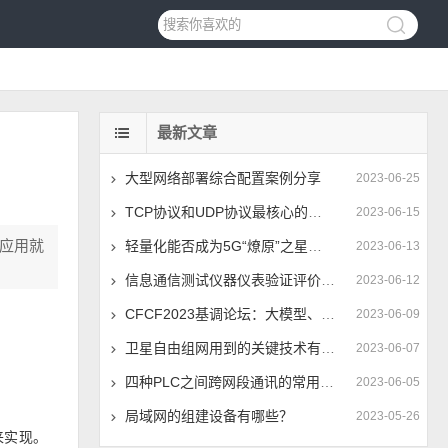
最新文章
大型网络部署综合配置案例分享
2023-06-25
TCP协议和UDP协议最核心的区别是什么？
2023-06-15
的应用就
轻量化能否成为5G“燎原”之星火？
2023-06-13
信息通信测试仪器仪表验证评价中心揭牌 推动仪器仪表技术进步
2023-06-12
CFCF2023基调论坛：大模型、全光网加速400G/800G切换时间点
2023-06-09
卫星自由组网用到的关键技术有哪些
2023-06-07
四种PLC之间跨网段通讯的常用方法分享
2023-06-05
局域网的组建设备有哪些？
2023-05-26
来实现。