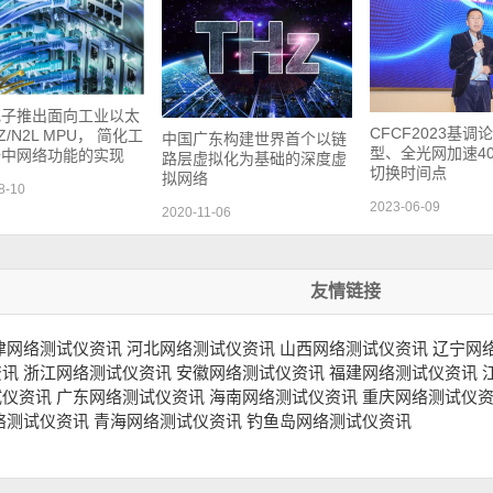
电子推出面向工业以太
CFCF2023基调
/N2L MPU， 简化工
中国广东构建世界首个以链
型、全光网加速400
备中网络功能的实现
路层虚拟化为基础的深度虚
切换时间点
拟网络
8-10
2023-06-09
2020-11-06
友情链接
津网络测试仪资讯
河北网络测试仪资讯
山西网络测试仪资讯
辽宁网
资讯
浙江网络测试仪资讯
安徽网络测试仪资讯
福建网络测试仪资讯
试仪资讯
广东网络测试仪资讯
海南网络测试仪资讯
重庆网络测试仪
络测试仪资讯
青海网络测试仪资讯
钓鱼岛网络测试仪资讯