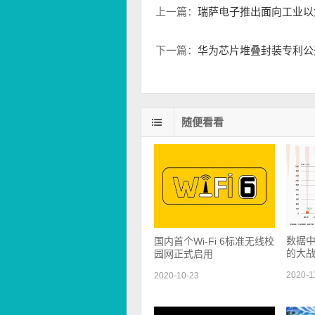
上一篇：
瑞萨电子推出面向工业以太
下一篇：
华为芯片堆叠封装专利公
随便看看
数据
国内首个Wi-Fi 6标准无线校
的大
园网正式启用
2020-1
2020-10-23