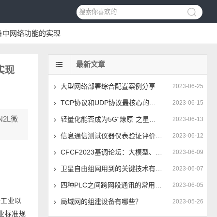
设备中网络功能的实现
最新文章
实现
大型网络部署综合配置案例分享
2023-06-25
TCP协议和UDP协议最核心的区别是什么？
2023-06-15
2L微
轻量化能否成为5G“燎原”之星火？
2023-06-13
信息通信测试仪器仪表验证评价中心揭牌 推动仪器仪表技术进步
2023-06-12
CFCF2023基调论坛：大模型、全光网加速400G/800G切换时间点
2023-06-09
卫星自由组网用到的关键技术有哪些
2023-06-07
四种PLC之间跨网段通讯的常用方法分享
2023-06-05
于工业以
局域网的组建设备有哪些？
2023-05-26
工业标准规