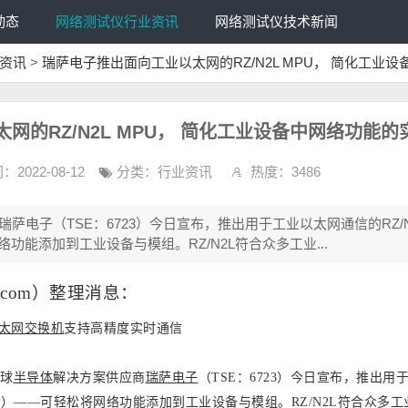
动态
网络测试仪行业资讯
网络测试仪技术新闻
资讯
>
瑞萨电子推出面向工业以太网的RZ/N2L MPU， 简化工业
网的RZ/N2L MPU， 简化工业设备中网络功能的
：2022-08-12
分类：
行业资讯
热度：3486
萨电子（TSE：6723）今日宣布，推出用于工业以太网通信的RZ/N
功能添加到工业设备与模组。RZ/N2L符合众多工业...
er.com）整理消息
：
太网交换机
支持高精度实时通信
全球
半导体
解决方案供应商
瑞萨电子
（TSE：6723）今日宣布，推出用
PU）——可轻松将网络功能添加到工业设备与模组。RZ/N2L符合众多