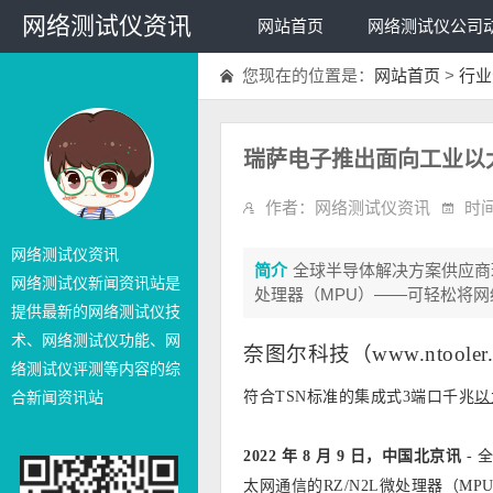
网络测试仪资讯
网站首页
网络测试仪公司
您现在的位置是：
网站首页
>
行业
瑞萨电子推出面向工业以太
作者：网络测试仪资讯
时间
网络测试仪资讯
简介
全球半导体解决方案供应商瑞
网络测试仪新闻资讯站是
处理器（MPU）——可轻松将网络
提供最新的网络测试仪技
术、网络测试仪功能、网
奈图尔科技
（www.ntool
络测试仪评测等内容的综
合新闻资讯站
符合TSN标准的集成式3端口千兆
以
2022
年 8 月 9 日，中国北京讯
- 
太网通信的RZ/N2L微处理器（M