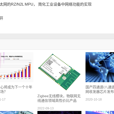
网的RZ/N2L MPU， 简化工业设备中网络功能的实现
开
中心将成为下一个十年
国产四通道/八通
战场？
网收发器芯片发布
Zigbee无线模块，物联网无
1-17
2020-10-18
线通信领域高性价比产品
2022-09-13