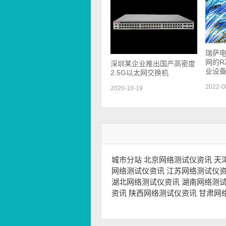
瑞萨
网的RZ
深圳某企业推出国产高密度
业设
2.5G以太网交换机
2022-0
2020-10-19
城市分站
北京网络测试仪资讯
天
网络测试仪资讯
江苏网络测试仪
湖北网络测试仪资讯
湖南网络测
资讯
陕西网络测试仪资讯
甘肃网