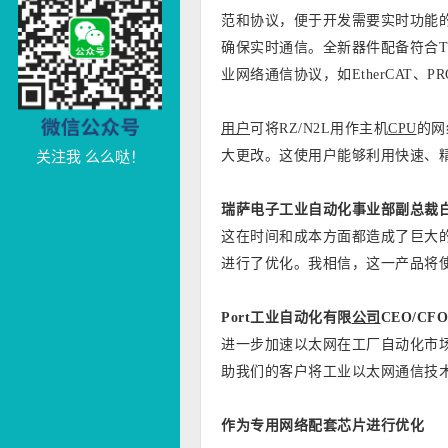
范和协议，便于开发需要实时功能
确保实时通信。全新器件配备符合TS
业网络通信协议，如EtherCAT、PRO
用户
可将RZ/N2L用作主机
CPU
的网
大更改。这使用户能够利用快速、
关注我 么么哒！
瑞萨电子工业自动化事业部副总裁
这在时间和成本方面都造成了巨大的
进行了优化。我相信，这一产品将
Port
工业自动化有限
公司
CEO/CFO 
进一步加速以太网在工厂自动化市场
助我们的客户将工业以太网通信技
作为专用网络配套芯片进行优化