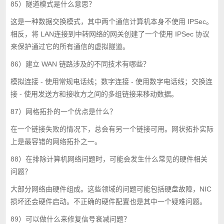
85）隧道模式是什么意思？
这是一种数据交换模式，其中两个通信计算机本身不使用 IPSec。
相反，将 LAN连接到中转网络的网关创建了一个使用 IPSec 协议
来保护通过它的所有通信的虚拟隧道。
86）建立 WAN 链路涉及的不同技术有哪些？
模拟连接 - 使用常规电话线；数字连接 - 使用数字电话线；交换连
接 - 使用发送方和接收方之间的多组链接来移动数据。
87）网格拓扑的一个优点是什么？
在一个链接失败的情况下，总会有另一个链接可用。网状拓扑实际
上是最容错的网络拓扑之一。
88）在排除计算机网络问题时，可能会发生什么常见的硬件相关
问题？
大部分网络由硬件组成。这些领域的问题可能包括硬盘故障，NIC
损坏还会硬件启动。不正确的硬件配置也是其中一个疑难问题。
89）可以做什么来修复信号衰减问题？