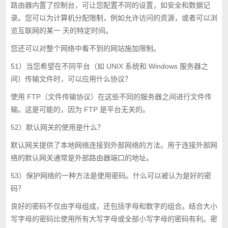
路由器内置了控制台，可让您配置不同的设置，如安全和数据记
录。您可以为计算机分配限制，例如允许访问的资源，或者可以浏
览互联网的某一 天的特定时间。
您还可以对整个网络中看不到的网站施加限制。
51）当您希望在不同平台（如 UNIX 系统和 Windows 服务器之
间）传输文件时，可以应用什么协议？
使用 FTP（文件传输协议）在这些不同的服务器之间进行文件传
输。这是可能的，因为 FTP 是平台无关的。
52）默认网关的使用是什么？
默认网关提供了本地网络连接到外部网络的方法。用于连接外部网
络的默认网关通常是外部路由器端口的地址。
53）保护网络的一种方法是使用密码。什么可以被认为是好的密
码？
良好的密码不仅由字母组成，还包括字母和数字的组合。结合大小
写字母的密码比使用所有大写字母或全部小写字母的密码有利。密