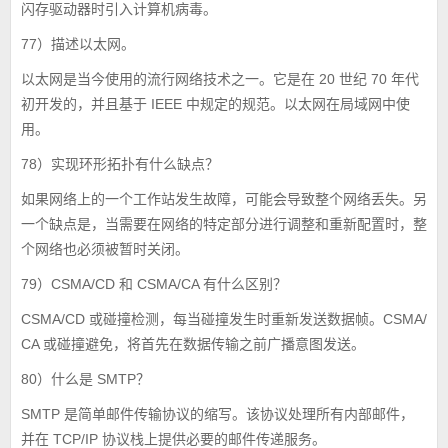
闪存驱动器时引入计算机病毒。
77）描述以太网。
以太网是当今使用的流行网络技术之一。它是在 20 世纪 70 年代
初开发的，并且基于 IEEE 中规定的规范。以太网在局域网中使
用。
78）实现环形拓扑有什么缺点？
如果网络上的一个工作站发生故障，可能会导致整个网络丢失。另
一个缺点是，当需要在网络的特定部分进行调整和重新配置时，整
个网络也必须被暂时关闭。
79）CSMA/CD 和 CSMA/CA 有什么区别？
CSMA/CD 或碰撞检测，每当碰撞发生时重新发送数据帧。CSMA/
CA 或碰撞避免，将首先在数据传输之前广播意图发送。
80）什么是 SMTP？
SMTP 是简单邮件传输协议的缩写。该协议处理所有内部邮件，
并在 TCP/IP 协议栈上提供必要的邮件传递服务。