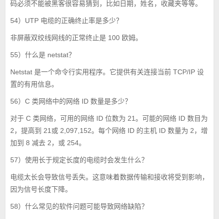
码必须不能被黑客很容易猜到，比如日期，姓名，收藏夹等等。
54）UTP 电缆的正确终止率是多少？
非屏蔽双绞线网线的正常终止是 100 欧姆。
55）什么是 netstat？
Netstat 是一个命令行实用程序。它提供有关连接当前 TCP/IP 设
置的有用信息。
56）C 类网络中的网络 ID 数量是多少？
对于 C 类网络，可用的网络 ID 位数为 21。可能的网络 ID 数目为
2，提高到 21或 2,097,152。每个网络 ID 的主机 ID 数量为 2，增
加到 8 减去 2，或 254。
57）使用长于规定长度的电缆时会发生什么？
电缆太长会导致信号丢失。这意味着数据传输和接收将受到影响，
因为信号长度下降。
58）什么常见的软件问题可能导致网络缺陷？