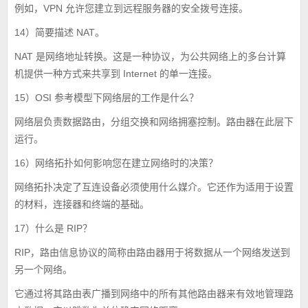
例如，VPN 允许您建立到远程服务器的安全拨号连接。
14）简要描述 NAT。
NAT 是网络地址转换。这是一种协议，为公共网络上的多台计算
机提供一种方式来共享到 Internet 的单一连接。
15）OSI 参考模型下网络层的工作是什么？
网络层负责数据路由，分组交换和网络拥塞控制。路由器在此层下
运行。
16）网络拓扑如何影响您在建立网络时的决策？
网络拓扑决定了互连设备必须使用什么媒介。它还作为适用于设置
的材料，连接器和终端的基础。
17）什么是 RIP？
RIP，路由信息协议的简称由路由器用于将数据从一个网络发送到
另一个网络。
它通过将其路由表广播到网络中的所有其他路由器来有效地管理路