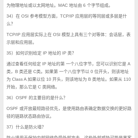
为物理地址或以太网地址。MAC 地址由 6 个字节组成。
34）在 OSI 参考模型方面，TCP/IP 应用层的等同层或多层是什
么？
TCP/IP 应用层实际上在 OSI 模型上具有三个对等体：会话层，表
示层和应用层。
35）如何识别给定 IP 地址的 IP 类？
通过查看任何给定 IP 地址的第 一个八位字节，您可以识别它是 A
类，B 类还是 C类。如果第 一个八位字节以 0 位开头，则该地址
为 Class A.如果以位 10 开头，则该地址为 B 类地址。如果从 110
开始，那么它是 C 类网络。
36）OSPF 的主要目的是什么？
OSPF 或开放最短路径优先，是使用路由表确定数据交换的更好路
径的链路状态路由协议。
37）什么是防火墙？
防火墙用于保护内部网络免受外部攻击。这些外部威胁可能是黑客