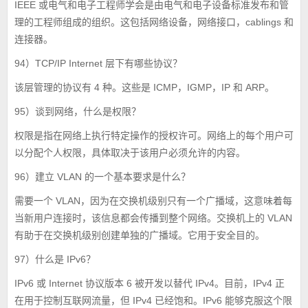
IEEE 或电气和电子工程师学会是由电气和电子设备标准发布和管
理的工程师组成的组织。这包括网络设备，网络接口，cablings 和
连接器。
94）TCP/IP Internet 层下有哪些协议？
该层管理的协议有 4 种。这些是 ICMP，IGMP，IP 和 ARP。
95）谈到网络，什么是权限？
权限是指在网络上执行特定操作的授权许可。网络上的每个用户可
以分配个人权限，具体取决于该用户必须允许的内容。
96）建立 VLAN 的一个基本要求是什么？
需要一个 VLAN，因为在交换机级别只有一个广播域，这意味着每
当新用户连接时，该信息都会传播到整个网络。交换机上的 VLAN
有助于在交换机级别创建单独的广播域。它用于安全目的。
97）什么是 IPv6？
IPv6 或 Internet 协议版本 6 被开发以替代 IPv4。目前，IPv4 正
在用于控制互联网流量，但 IPv4 已经饱和。IPv6 能够克服这个限