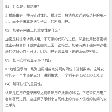
81）什么是组播路由？
组播路由是一种有针对性的广播形式，将消息发送到所选择的用户
组，而不是将其发送到子网上的所有用户。
82）加密在网络上的重要性是什么？
加密是将信息转换成用户不可读的代码的过程。然后使用秘密密钥
或密码将其翻译或解密回其正常可读格式。加密有助于确保中途截
获的信息仍然不可读，因为用户必须具有正确的密码或密钥。
83）如何安排和显示 IP 地址？
IP 地址显示为一系列由周期或点分隔的四位十进制数字。这种安
排的另一个术语是点分十进制格式。一个例子是 192.168.101.2
84）解释认证的重要性。
认证是在用户登录网络之前验证用户凭据的过程。它通常使用用户
名和密码进行。这提供了限制来自网络上的有害入侵者的访问的安
全手段。