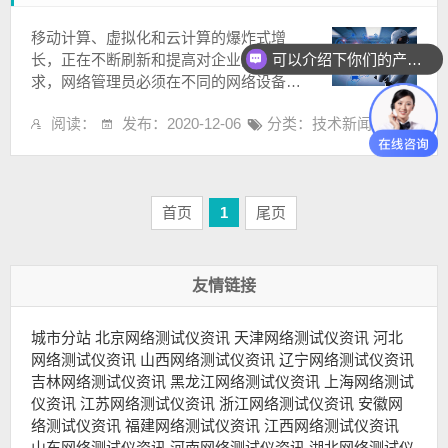
移动计算、虚拟化和云计算的爆炸式增
可以介绍下你们的产品么
长，正在不断刷新和提高对企业网络的要
求，网络管理员必须在不同的网络设备和
协议下运行和管理不同的服务。例如，统
阅读：
发布：2020-12-06
分类：
技术新闻
一通信将需要在自己...
首页
1
尾页
友情链接
城市分站
北京网络测试仪资讯
天津网络测试仪资讯
河北
网络测试仪资讯
山西网络测试仪资讯
辽宁网络测试仪资讯
吉林网络测试仪资讯
黑龙江网络测试仪资讯
上海网络测试
仪资讯
江苏网络测试仪资讯
浙江网络测试仪资讯
安徽网
络测试仪资讯
福建网络测试仪资讯
江西网络测试仪资讯
山东网络测试仪资讯
河南网络测试仪资讯
湖北网络测试仪